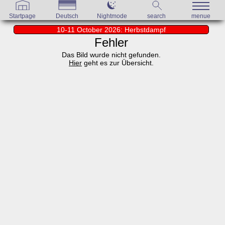
Startpage
Deutsch
Nightmode
search
menue
10-11 October 2026: Herbstdampf
Fehler
Das Bild wurde nicht gefunden.
Hier
geht es zur Übersicht.