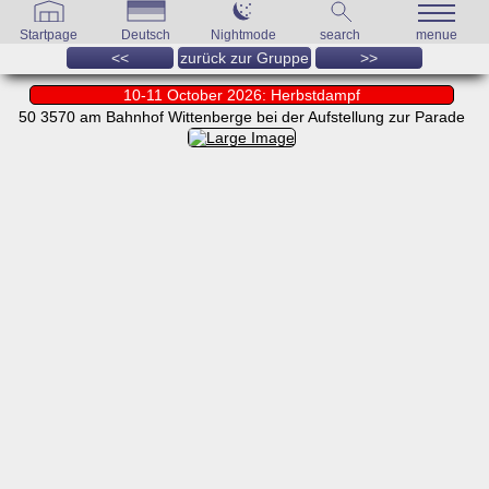
Startpage
Deutsch
Nightmode
search
menue
<<
zurück zur Gruppe
>>
10-11 October 2026: Herbstdampf
50 3570 am Bahnhof Wittenberge bei der Aufstellung zur Parade