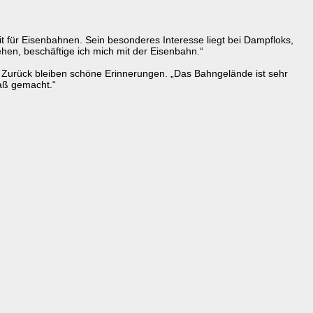
eit für Eisenbahnen. Sein besonderes Interesse liegt bei Dampfloks,
en, beschäftige ich mich mit der Eisenbahn.“
. Zurück bleiben schöne Erinnerungen. „Das Bahngelände ist sehr
paß gemacht.“