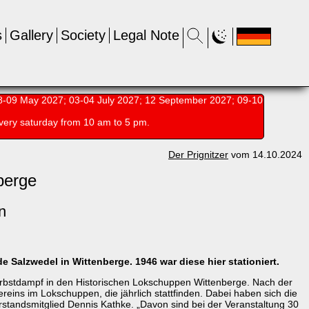
s
Gallery
Society
Legal Note
-09 May 2027; 03-04 July 2027; 12 September 2027; 09-10
very saturday from 10 am to 5 pm.
Der Prignitzer
vom 14.10.2024
berge
n
Salzwedel in Wittenberge. 1946 war diese hier stationiert.
rbstdampf in den Historischen Lokschuppen Wittenberge. Nach der
eins im Lokschuppen, die jährlich stattfinden. Dabei haben sich die
rstandsmitglied Dennis Kathke. „Davon sind bei der Veranstaltung 30