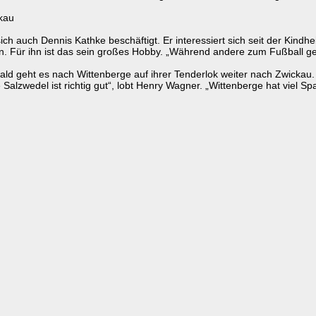
ckau
ich auch Dennis Kathke beschäftigt. Er interessiert sich seit der Kindh
. Für ihn ist das sein großes Hobby. „Während andere zum Fußball geh
ld geht es nach Wittenberge auf ihrer Tenderlok weiter nach Zwickau
Salzwedel ist richtig gut“, lobt Henry Wagner. „Wittenberge hat viel S