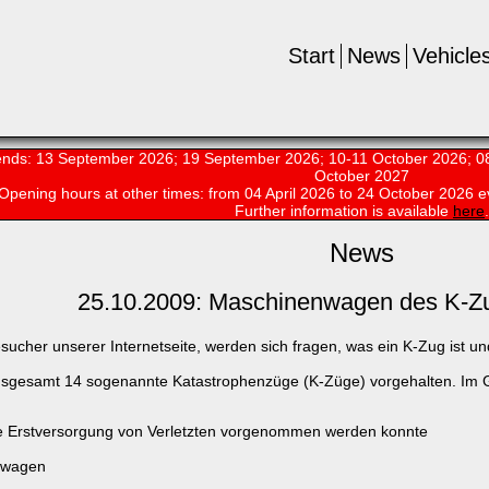
Start
News
Vehicle
nds: 13 September 2026; 19 September 2026; 10-11 October 2026; 08
October 2027
Opening hours at other times:
from 04 April 2026 to 24 October 2026 e
Further information is available
here
.
News
25.10.2009: Maschinenwagen des K-Zug
sucher unserer Internetseite, werden sich fragen, was ein K-Zug ist 
sgesamt 14 sogenannte Katastrophenzüge (K-Züge) vorgehalten. Im G
 Erstversorgung von Verletzten vorgenommen werden konnte
nwagen