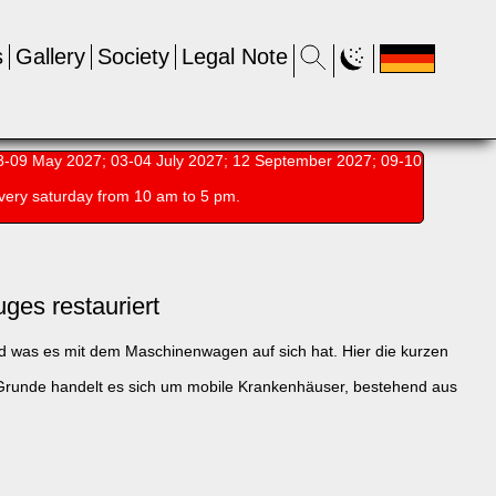
s
Gallery
Society
Legal Note
-09 May 2027; 03-04 July 2027; 12 September 2027; 09-10
very saturday from 10 am to 5 pm.
es restauriert
und was es mit dem Maschinenwagen auf sich hat. Hier die kurzen
runde handelt es sich um mobile Krankenhäuser, bestehend aus