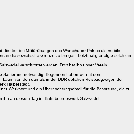
 und dienten bei Militärübungen des Warschauer Paktes als mobile
n an die sowjetische Grenze zu bringen. Letztmalig erfolgte solch ein
 Salzwedel verschrottet werden. Dort hat ihn unser Verein
eine Sanierung notwendig. Begonnen haben wir mit dem
sich kaum von den damals in der DDR üblichen Reisezugwagen der
rk Halberstadt.
iner Werkstatt und ein Übernachtungsabteil für die Besatzung, die zu
gen ihn an diesem Tag im Bahnbetriebswerk Salzwedel.