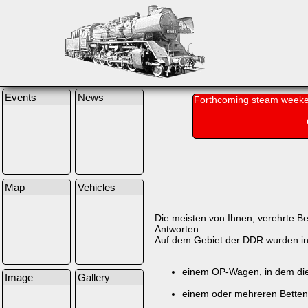
Events
News
Forthcoming steam weeke
Map
Vehicles
Die meisten von Ihnen, verehrte Be
Antworten:
Auf dem Gebiet der DDR wurden in
einem OP-Wagen, in dem die
Image
Gallery
einem oder mehreren Bette