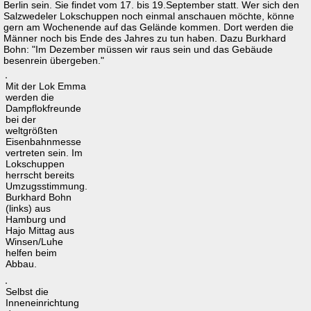
Berlin sein. Sie findet vom 17. bis 19.September statt. Wer sich den
Salzwedeler Lokschuppen noch einmal anschauen möchte, könne
gern am Wochenende auf das Gelände kommen. Dort werden die
Männer noch bis Ende des Jahres zu tun haben. Dazu Burkhard
Bohn: "Im Dezember müssen wir raus sein und das Gebäude
besenrein übergeben."
Mit der Lok Emma
werden die
Dampflokfreunde
bei der
weltgrößten
Eisenbahnmesse
vertreten sein. Im
Lokschuppen
herrscht bereits
Umzugsstimmung.
Burkhard Bohn
(links) aus
Hamburg und
Hajo Mittag aus
Winsen/Luhe
helfen beim
Abbau.
Selbst die
Inneneinrichtung